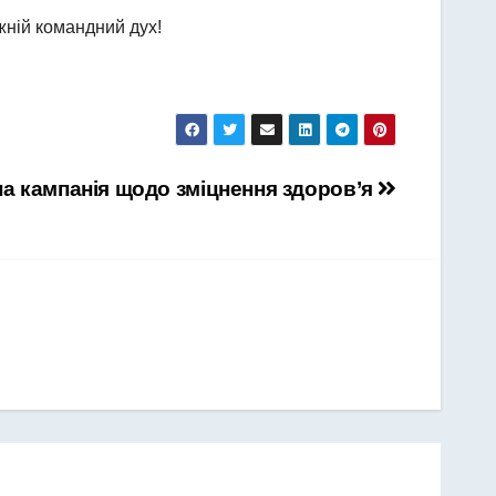
жній командний дух!
а кампанія щодо зміцнення здоров’я